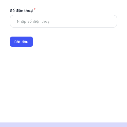
*
Số điện thoại
Bắt đầu